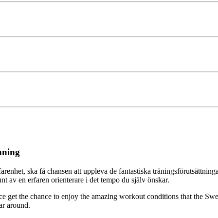
nning
farenhet, ska få chansen att uppleva de fantastiska träningsförutsätt
nt av en erfaren orienterare i det tempo du själv önskar.
ence get the chance to enjoy the amazing workout conditions that the S
ar around.