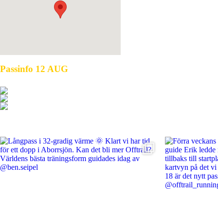
Passinfo 12 AUG
Standardpass
Guide: Andreas
Pannlampa:
Nej