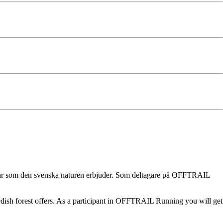
ningar som den svenska naturen erbjuder. Som deltagare på OFFTRAIL
wedish forest offers. As a participant in OFFTRAIL Running you will get