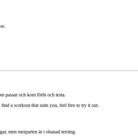
se.
om passar och kom förbi och testa.
d a workout that suits you, feel free to try it out.
ar, men merparten är i obanad terräng.