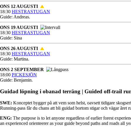
ONS 12 AUGUSTI
18:30
HESTRASTUGAN
Guide: Andreas.
ONS 19 AUGUSTI
18:30
HESTRASTUGAN
Guide: Sina
ONS 26 AUGUSTI
18:30
HESTRASTUGAN
Guide: Martina.
ONS 2 SEPTEMBER
18:00
PICKESJÖN
Guide: Benjamin.
Guidad löpning i obanad terräng | Guided off-trail ru
SWE:
Konceptet bygger på att vem som helst, oavsett tidigare skogser
Running-pass får du chans att bli guidad bortom stigar och vägar året ru
ENG:
The purpose is to let anyone regardless of earlier forest experi
an experienced orienteerer as your guide beyond paths and roads all ye